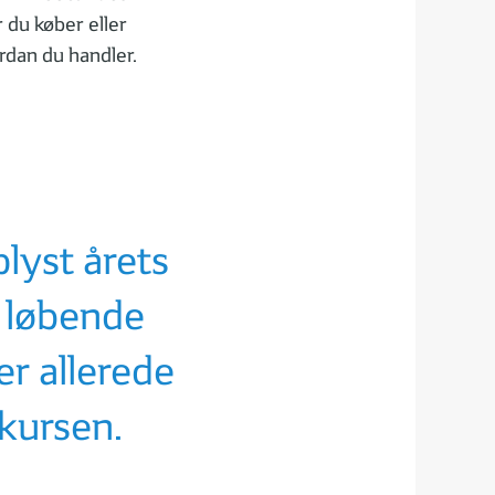
r du køber eller
rdan du handler.
04
05
IN
| 05
3 MIN
| 05
Sådan udbetales udbytte
Beskatning af dine inv
plyst årets
e løbende
r allerede
 kursen.
04
IN
| 04
1 MIN