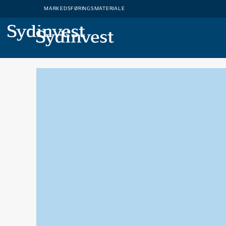
MARKEDSFØRINGSMATERIALE
Oversigt
MARKEDSFØRINGSMATERIALE
HVAD ER INVESTERING?