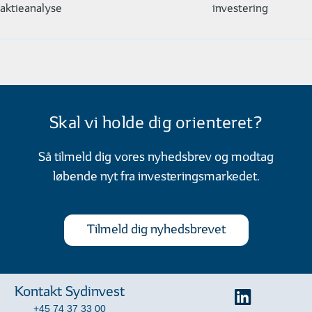
Investering: 5 vigtige nøgletal til
Podcasts, webinar
aktieanalyse
investering
aktieanalyse
Skal vi holde dig orienteret?
Så tilmeld dig vores nyhedsbrev og modtag
løbende nyt fra investeringsmarkedet.
Tilmeld dig nyhedsbrevet
Kontakt Sydinvest
+45 74 37 33 00