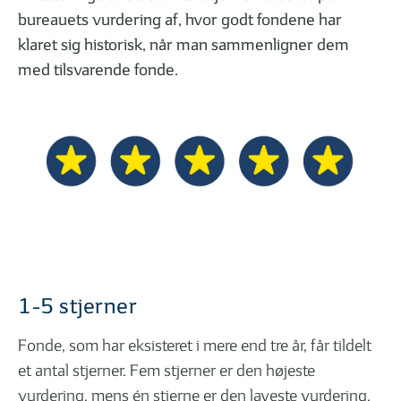
Investering: 5 vigtige nøgletal til
Podcasts, webinar
bureauets vurdering af, hvor godt fondene har
aktieanalyse
klaret sig historisk, når man sammenligner dem
med tilsvarende fonde.
1-5 stjerner
Fonde, som har eksisteret i mere end tre år, får tildelt
et antal stjerner. Fem stjerner er den højeste
vurdering, mens én stjerne er den laveste vurdering.