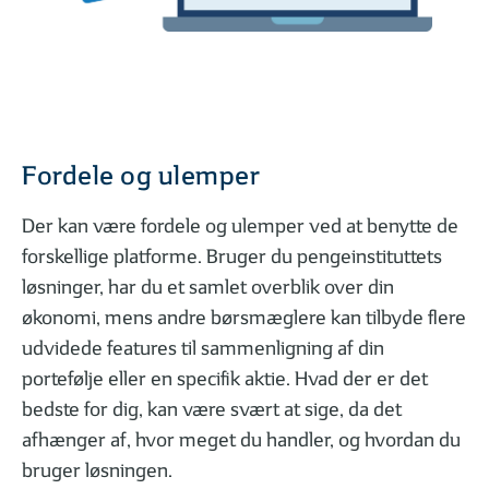
Investering: 5 vigtige nøgletal til
Podcasts, webinar
aktieanalyse
Fordele og ulemper
Der kan være fordele og ulemper ved at benytte de
forskellige platforme. Bruger du pengeinstituttets
løsninger, har du et samlet overblik over din
økonomi, mens andre børsmæglere kan tilbyde flere
udvidede features til sammenligning af din
portefølje eller en specifik aktie. Hvad der er det
bedste for dig, kan være svært at sige, da det
afhænger af, hvor meget du handler, og hvordan du
bruger løsningen.