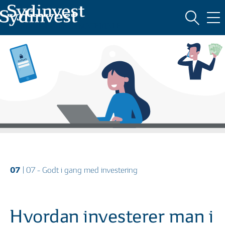
Oversigt
MARKEDSFØRINGSMATERIALE
HVAD ER INVESTERING?
07
| 07 - Godt i gang med investering
Hvordan investerer man i