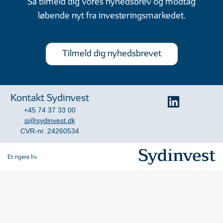
Så tilmeld dig vores nyhedsbrev og modtag
løbende nyt fra investeringsmarkedet.
Tilmeld dig nyhedsbrevet
Kontakt Sydinvest
+45 74 37 33 00
si@sydinvest.dk
CVR-nr. 24260534
Et rigere liv