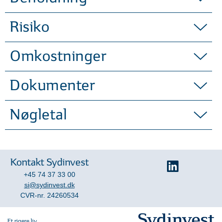
Risiko
Omkostninger
Dokumenter
Nøgletal
Kontakt Sydinvest
+45 74 37 33 00
si@sydinvest.dk
CVR-nr. 24260534
Et rigere liv