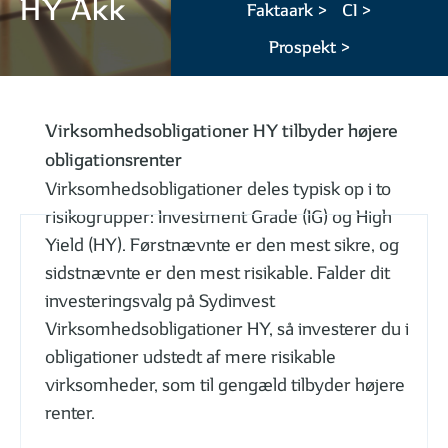
HY Akk
Faktaark >
CI >
Prospekt >
Virksomhedsobligationer HY tilbyder højere
obligationsrenter
Virksomhedsobligationer deles typisk op i to
risikogrupper: Investment Grade (IG) og High
Yield (HY). Førstnævnte er den mest sikre, og
sidstnævnte er den mest risikable. Falder dit
investeringsvalg på Sydinvest
Virksomhedsobligationer HY, så investerer du i
obligationer udstedt af mere risikable
virksomheder, som til gengæld tilbyder højere
renter.