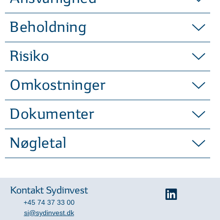
Beholdning
Risiko
Omkostninger
Dokumenter
Nøgletal
Kontakt Sydinvest
+45 74 37 33 00
si@sydinvest.dk