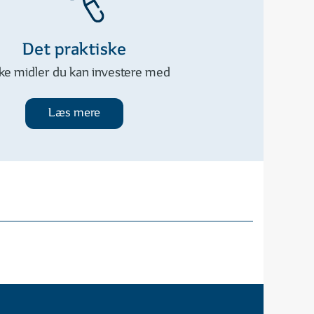
Det praktiske
lke midler du kan investere med
Læs mere