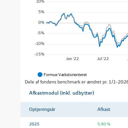
10%
5%
0%
-5%
-10%
-15%
Jan '22
Jul '22
Formue Vækstorienteret
Dele af fondens benchmark er ændret pr. 1/1-202
Afkastmodul (inkl. udbytter)
Optjeningsår
Afkast
2025
5,90 %