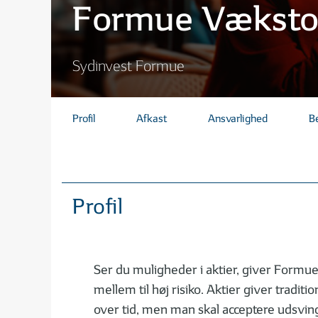
Formue Vækstor
Sydinvest Formue
Profil
Afkast
Ansvarlighed
B
Profil
Ser du muligheder i aktier, giver Formu
mellem til høj risiko. Aktier giver traditi
over tid, men man skal acceptere udsvin