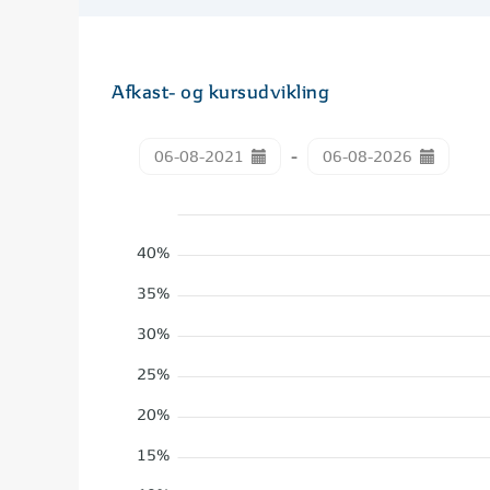
Afkast- og kursudvikling
-
40%
35%
30%
25%
20%
15%