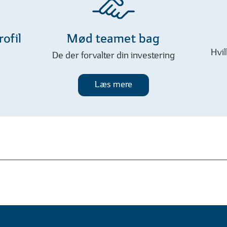
ofil
Mød teamet bag
Hvi
De der forvalter din investering
Læs mere