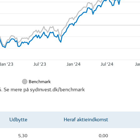
Jan '23
Jul '23
Jan '24
Jul '24
Ja
Benchmark
6. Se mere på sydinvest.dk/benchmark
Udbytte
Heraf aktieindkomst
5,30
0,00