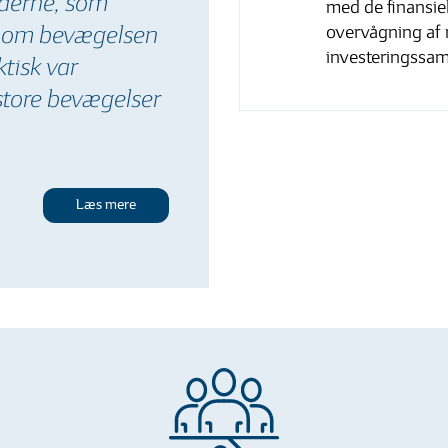
ederne, som
med de finansiel
v om bevægelsen
overvågning af 
investeringssa
tisk var
store bevægelser
Læs mere