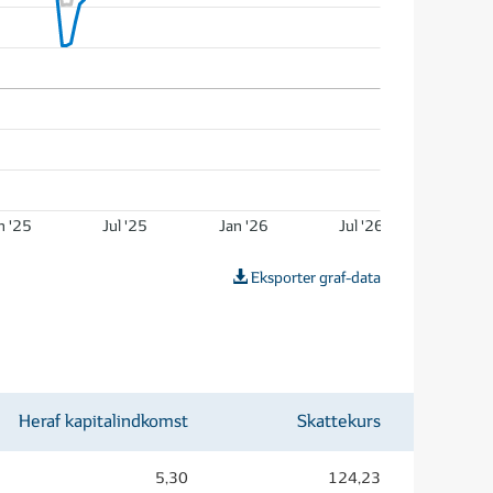
n '25
Jul '25
Jan '26
Jul '26
Eksporter graf-data
Heraf kapitalindkomst
Skattekurs
5,30
124,23