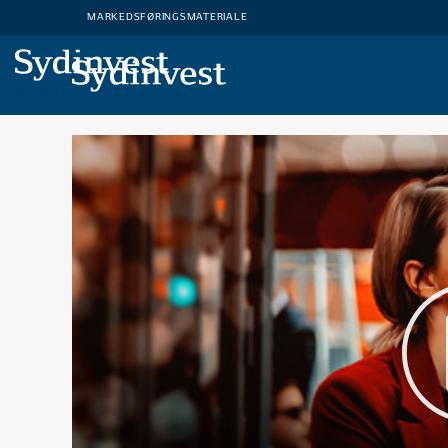
MARKEDSFØRINGSMATERIALE
MARKEDSFØRINGSMATERIALE