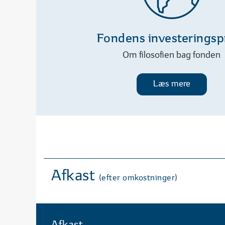
Fondens investeringspr
Om filosofien bag fonden
Læs mere
Afkast
(efter omkostninger)
Afkast