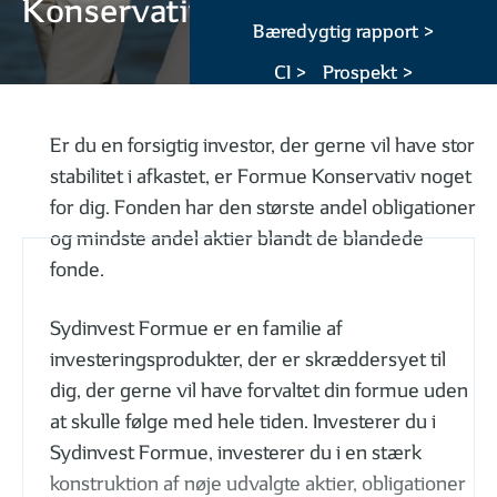
Konservativ
Bæredygtig rapport >
CI >
Prospekt >
Er du en forsigtig investor, der gerne vil have stor
stabilitet i afkastet, er Formue Konservativ noget
for dig. Fonden har den største andel obligationer
og mindste andel aktier blandt de blandede
fonde.
Sydinvest Formue er en familie af
investeringsprodukter, der er skræddersyet til
dig, der gerne vil have forvaltet din formue uden
at skulle følge med hele tiden. Investerer du i
Sydinvest Formue, investerer du i en stærk
konstruktion af nøje udvalgte aktier, obligationer