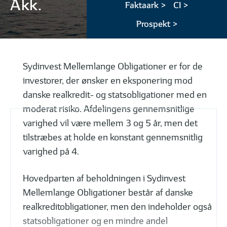
Akk.
Faktaark >
CI >
Prospekt >
Sydinvest Mellemlange Obligationer er for de
investorer, der ønsker en eksponering mod
danske realkredit- og statsobligationer med en
moderat risiko. Afdelingens gennemsnitlige
varighed vil være mellem 3 og 5 år, men det
tilstræbes at holde en konstant gennemsnitlig
varighed på 4.
Hovedparten af beholdningen i Sydinvest
Mellemlange Obligationer består af danske
realkreditobligationer, men den indeholder også
statsobligationer og en mindre andel