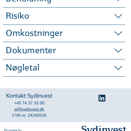
Risiko
Omkostninger
Dokumenter
Nøgletal
Kontakt Sydinvest
+45 74 37 33 00
si@sydinvest.dk
CVR-nr. 24260534
Et rigere liv