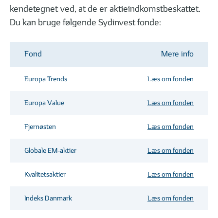
Investering: 5 vigtige nøgletal til
Podcasts, webinar
kendetegnet ved, at de er aktieindkomstbeskattet.
aktieanalyse
Du kan bruge følgende Sydinvest fonde:
Fond
Mere info
Europa Trends
Læs om fonden
Europa Value
Læs om fonden
Fjernøsten
Læs om fonden
Globale EM-aktier
Læs om fonden
Kvalitetsaktier
Læs om fonden
Indeks Danmark
Læs om fonden