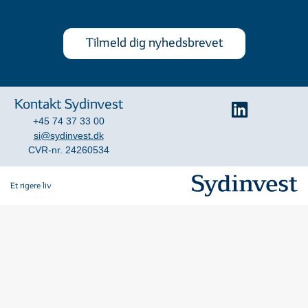
Tilmeld dig nyhedsbrevet
Kontakt Sydinvest
+45 74 37 33 00
si@sydinvest.dk
CVR-nr. 24260534
Et rigere liv