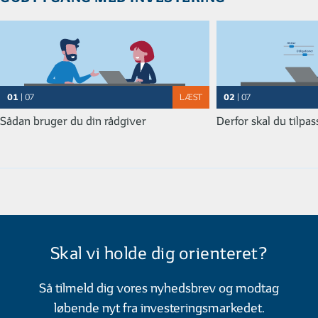
01
02
| 07
LÆST
| 07
Sådan bruger du din rådgiver
Derfor skal du tilpa
Skal vi holde dig orienteret?
Så tilmeld dig vores nyhedsbrev og modtag
løbende nyt fra investeringsmarkedet.